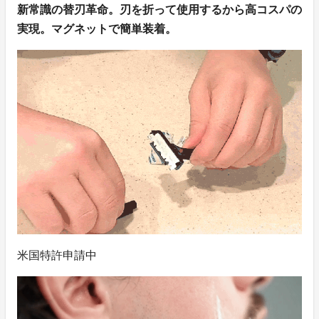
新常識の替刃革命。刃を折って使用するから高コスパの
実現。マグネットで簡単装着。
米国特許申請中