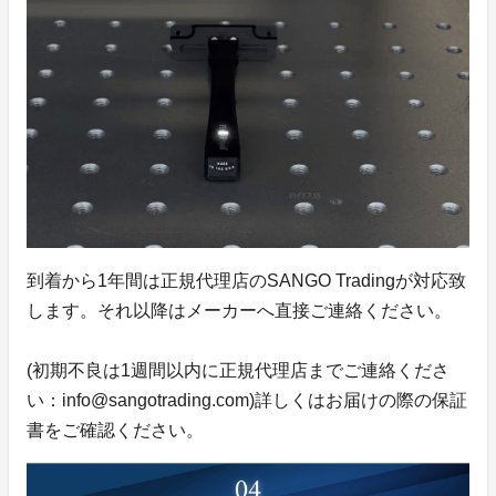
到着から1年間は正規代理店のSANGO Tradingが対応致
します。それ以降はメーカーへ直接ご連絡ください。
(初期不良は1週間以内に正規代理店までご連絡くださ
い：info@sangotrading.com)詳しくはお届けの際の保証
書をご確認ください。