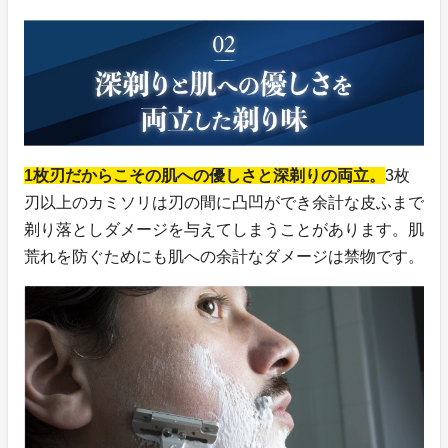
1枚刃だからこその肌への優しさと深剃りの両立。
3枚
刃以上のカミソリは刃の間に凸凹ができ余計な皮ふまで
剃り落としダメージを与えてしまうことがあります。肌
荒れを防ぐためにも肌への余計なダメージは禁物です。