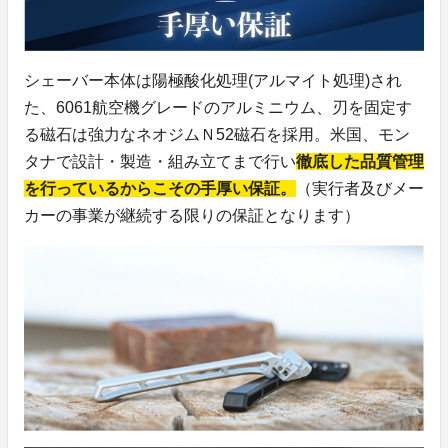
シェーバー本体は陽極酸化処理(アルマイト処理)され
た、6061航空機グレードのアルミニウム、刃を固定す
る磁石は強力なネオジムＮ52磁石を採用。米国、モン
タナで設計・製造・組み立てまで行い
徹底した品質管理
を行っているからこその手厚い保証。
（実行者及びメー
カーの事業が継続する限りの保証となります）