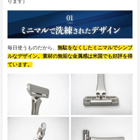
ります）
毎日使うものだから。
無駄をなくしたミニマルでシンプ
ルなデザイン。素材の無垢な金属感は米国でも好評を得
ています。