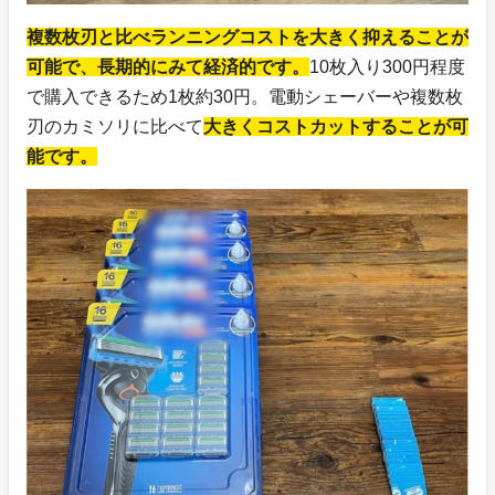
複数枚刃と比べランニングコストを大きく抑えることが
可能で、長期的にみて経済的です。
10枚入り300円程度
で購入できるため1枚約30円。電動シェーバーや複数枚
刃のカミソリに比べて
大きくコストカットすることが可
能です。