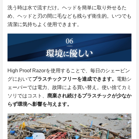
洗う時は水で流すだけ。ヘッドを簡単に取り外せるた
め、ヘッドと刃の間に毛なども残らず衛生的。いつでも
清潔に気持ちよく使用できます。
High Proof Razorを使用することで、毎日のシェービン
グにおいて
プラスチックフリーを達成できます。
電動シ
ェーバーでは電力、故障による買い替え。使い捨てカミ
ソリではコスト、
廃棄され続けるプラスチックが少なか
らず環境へ影響を与えます。