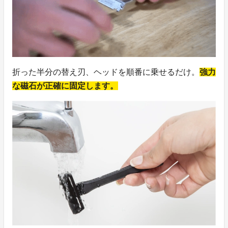
折った半分の替え刃、ヘッドを順番に乗せるだけ。
強力
な磁石が正確に固定します。