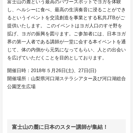
富士山の麓という最高のパワースポットでヨガを体験
し、ヘルシーに食べ、最高の生演奏音に浸ることができ
るというイベントを交流創造を事業とする私共JTBがご
提供いたします。 このイベントはヨガ人口のすそ野を
拡げ、ヨガの振興を図ります。ご参加者には、日本ヨガ
界の第一人者である講師が一堂に会する本イベントを通
じて、体の内側から元気になってもらい、人との出会い
を広げていただくことを目的としております。
開催日時：2018年５月26日(土)、27日(日)
開催場所：山梨県河口湖ステラシアター及び河口湖総合
公園芝生広場
富士山の麓に日本のスター講師が集結！