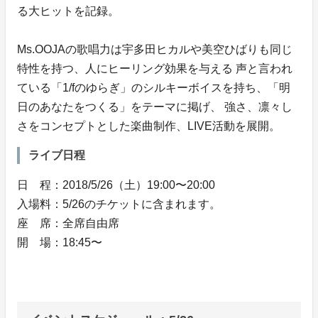
る大ヒットを記録。
Ms.OOJAの歌唱力は宇多田ヒカルや美空ひばりも同じ
特性を持つ、人にヒーリング効果を与える 声と言われ
ている「1/fのゆらぎ」のシルキーボイスを持ち、「明
日のあなたをつくる」をテーマに掲げ、 強さ、凛々し
さをコンセプトとした楽曲制作、LIVE活動を展開。
ライブ日程
日 程：2018/5/26（土）19:00〜20:00
入場料：5/26のチケットに含まれます。
座 席：全席自由席
開 場：18:45〜