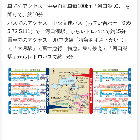
車でのアクセス：中央自動車道100km「河口湖I.C.」を
降りて、約10分
バスでのアクセス：中央高速バス（お問い合わせ：055
5-72-5111）で「河口湖駅」からレトロバスで約15分
電車でのアクセス：JR中央線「特急あずさ・かいじ」
で「大月駅」で富士急行・特急に乗り換えて「河口湖
駅」からレトロバスで約15分