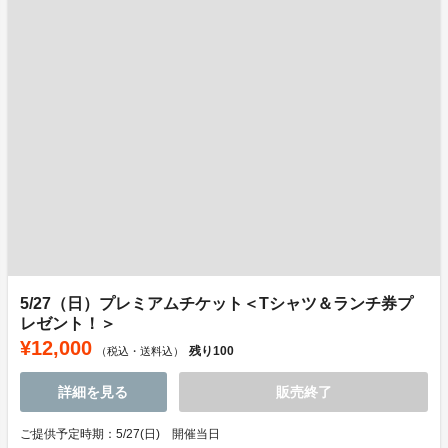
5/27（日）プレミアムチケット＜Tシャツ＆ランチ券プ
レゼント！＞
¥12,000
残り
100
（税込・送料込）
詳細を見る
販売終了
ご提供予定時期：5/27(日) 開催当日