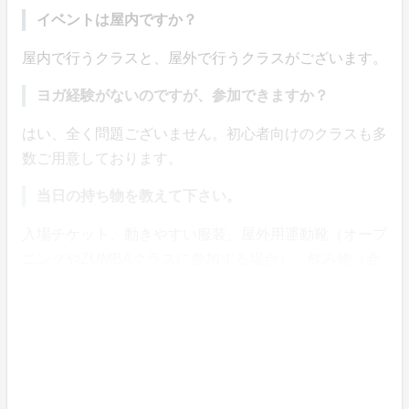
イベントは屋内ですか？
屋内で行うクラスと、屋外で行うクラスがございます。
ヨガ経験がないのですが、参加できますか？
はい、全く問題ございません。初心者向けのクラスも多
数ご用意しております。
当日の持ち物を教えて下さい。
入場チケット、動きやすい服装、屋外用運動靴（オープ
ニングやZUMBAクラスに参加する場合）、飲み物（会
場でも販売しております。）、ヨガマットをご持参くだ
さい。
更衣室はありますか？
はい、ございます。無料でご利用頂けます。