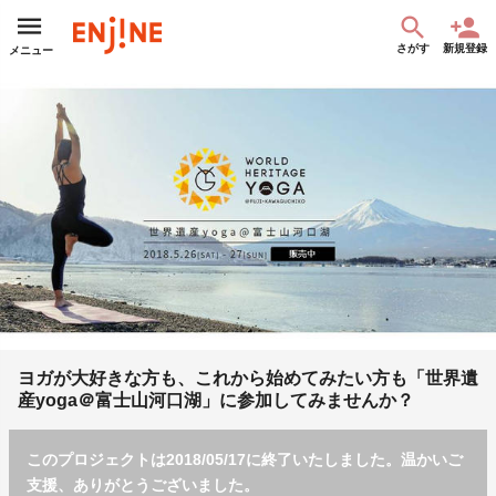
さがす
新規登録
メニュー
ヨガが大好きな方も、これから始めてみたい方も「世界遺
産yoga＠富士山河口湖」に参加してみませんか？
このプロジェクトは2018/05/17に終了いたしました。温かいご
支援、ありがとうございました。