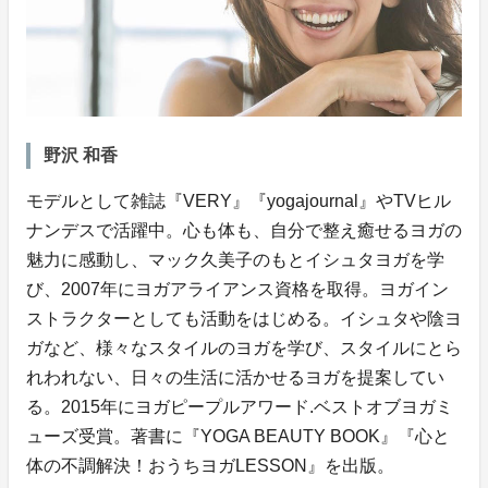
野沢 和香
モデルとして雑誌『VERY』『yogajournal』やTVヒル
ナンデスで活躍中。心も体も、自分で整え癒せるヨガの
魅力に感動し、マック久美子のもとイシュタヨガを学
び、2007年にヨガアライアンス資格を取得。ヨガイン
ストラクターとしても活動をはじめる。イシュタや陰ヨ
ガなど、様々なスタイルのヨガを学び、スタイルにとら
れわれない、日々の生活に活かせるヨガを提案してい
る。2015年にヨガピープルアワード.ベストオブヨガミ
ューズ受賞。著書に『YOGA BEAUTY BOOK』『心と
体の不調解決！おうちヨガLESSON』を出版。