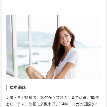
松本 莉緒
女優・ヨガ指導者。10代から芸能の世界で活躍。'95年
よりドラマ、映画に多数出演。'14年、ヨガの国際ライ