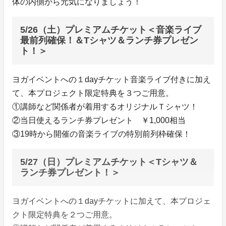
体の内側から元気になりましょう！
5/26（土）プレミアムチケット＜音楽ライブ
最前列確保！＆Tシャツ＆ランチ券プレゼン
ト！＞
ヨガイベントへの１dayチケット音楽ライブ付きに加え
て、本プロジェクト限定特典を３つご用意。
①講師など関係者が着用するオリジナルＴシャツ！
②当日使えるランチ券プレゼント ￥1,000相当
③19時から開催の音楽ライブの特別前列枠確保！
5/27（日）プレミアムチケット＜Tシャツ＆
ランチ券プレゼント！＞
ヨガイベントへの１dayチケットに加えて、本プロジェ
クト限定特典を２つご用意。