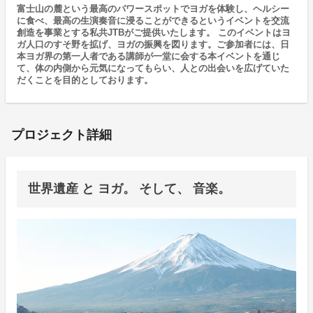
富士山の麓という最高のパワースポットでヨガを体験し、ヘルシー
に食べ、最高の生演奏音に浸ることができるというイベントを交流
創造を事業とする私共JTBがご提供いたします。 このイベントはヨ
ガ人口のすそ野を拡げ、ヨガの振興を図ります。ご参加者には、日
本ヨガ界の第一人者である講師が一堂に会する本イベントを通じ
て、体の内側から元気になってもらい、人との出会いを広げていた
だくことを目的としております。
プロジェクト詳細
世界遺産 と ヨガ。 そして、 音楽。