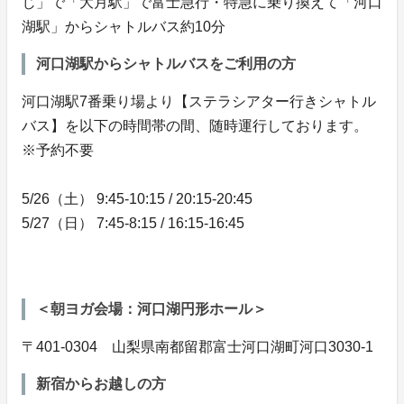
じ」で「大月駅」で富士急行・特急に乗り換えて「河口
湖駅」からシャトルバス約10分
河口湖駅からシャトルバスをご利用の方
河口湖駅7番乗り場より【ステラシアター行きシャトル
バス】を以下の時間帯の間、随時運行しております。
※予約不要
5/26（土） 9:45-10:15 / 20:15-20:45
5/27（日） 7:45-8:15 / 16:15-16:45
＜朝ヨガ会場：河口湖円形ホール＞
〒401-0304 山梨県南都留郡富士河口湖町河口3030-1
新宿からお越しの方