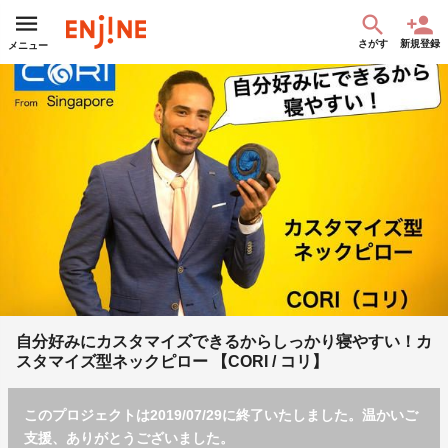
さがす
新規登録
メニュー
自分好みにカスタマイズできるからしっかり寝やすい！カ
スタマイズ型ネックピロー 【CORI / コリ】
このプロジェクトは2019/07/29に終了いたしました。温かいご
支援、ありがとうございました。