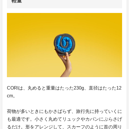
軽量
CORIは、丸めると重量はたった230g、直径はたった12
cm。
荷物が多いときにもかさばらず、旅行先に持っていくに
も最適です。小さく丸めてリュックやカバンにぶらさげ
るだけ。形をアレンジして、スカーフのように首の周り