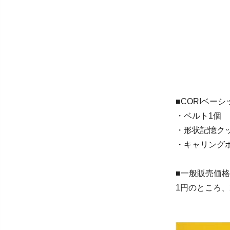
■CORIベー
・ベルト1個
・形状記憶ク
・キャリング
■一般販売価格
1円のところ、2