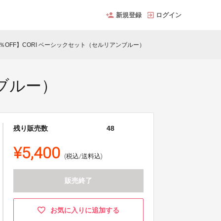
新規登録
ログイン
4％OFF】CORI ベーシックセット（セルリアンブルー）
ンブルー）
残り販売数
48
¥5,400
(税込/送料込)
販売終了
お気に入りに追加する