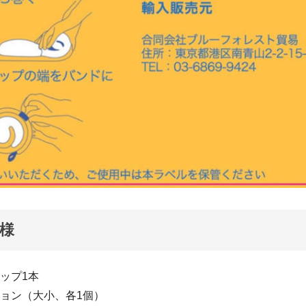
様
ップ1本
ション（大小、各1個）