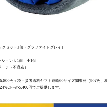
シックセット1個（グラファイトグレイ）
ッション大1個、小1個
ポーチ（不織布）
5,800円＋税＋参考送料ヤマト運輸60サイズ関東発（907円、税
4%OFFの5,400円でご提供します。