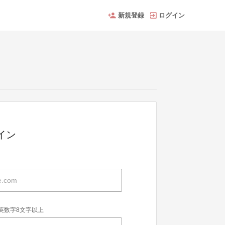
新規登録
ログイン
グイン
英数字8文字以上