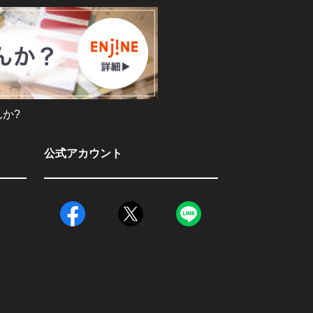
か?
公式アカウント