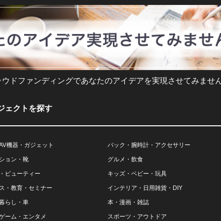
ラウドファンディングであなたのアイデアを実現させてみません
ジェクトを探す
AV機器・ガジェット
バック・腕時計・アクセサリー
ション・靴
グルメ・飲食
・ビューティー
キッズ・ベビー・玩具
ス・教育・セミナー
インテリア・日用雑貨・DIY
暮らし・車
本・漫画・雑誌
ゲーム・エンタメ
スポーツ・アウトドア