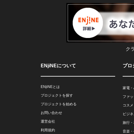
ク
ENjiNEについて
プロ
ENjiNEとは
家電・
プロジェクトを探す
ファッ
プロジェクトを始める
コスメ
お問い合わせ
ビジネ
運営会社
旅行・
利用規約
音楽・