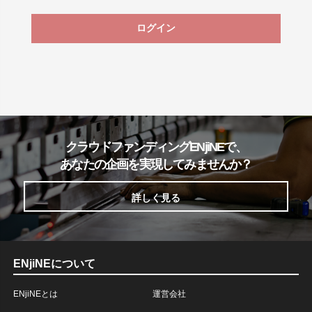
ログイン
クラウドファンディングENjiNEで、
あなたの企画を実現してみませんか？
詳しく見る
ENjiNEについて
ENjiNEとは
運営会社