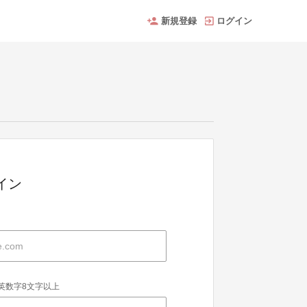
新規登録
ログイン
グイン
英数字8文字以上