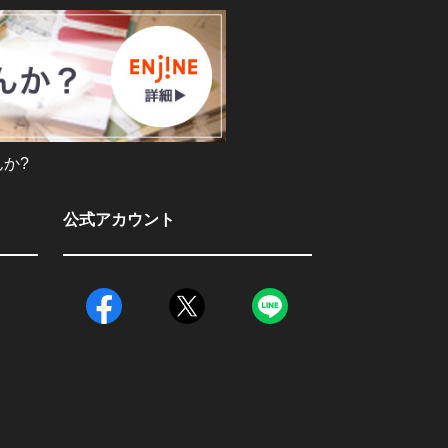
か?
公式アカウント