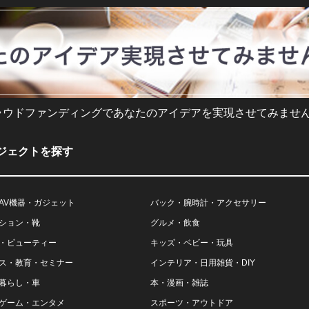
ラウドファンディングであなたのアイデアを実現させてみません
ジェクトを探す
AV機器・ガジェット
バック・腕時計・アクセサリー
ション・靴
グルメ・飲食
・ビューティー
キッズ・ベビー・玩具
ス・教育・セミナー
インテリア・日用雑貨・DIY
暮らし・車
本・漫画・雑誌
ゲーム・エンタメ
スポーツ・アウトドア