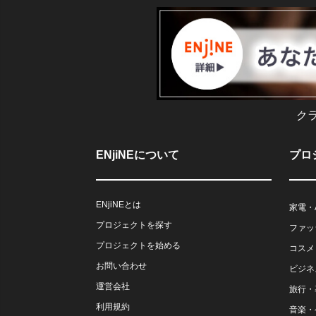
ク
ENjiNEについて
プロ
ENjiNEとは
家電・
プロジェクトを探す
ファッ
プロジェクトを始める
コスメ
お問い合わせ
ビジネ
運営会社
旅行・
利用規約
音楽・