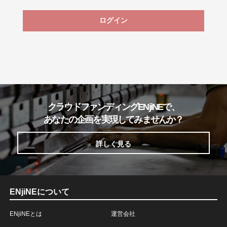
ログイン
クラウドファンディングENjiNEで、
あなたの企画を実現してみませんか？
詳しく見る
ENjiNEについて
ENjiNEとは
運営会社