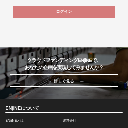
ログイン
クラウドファンディングENjiNEで、
あなたの企画を実現してみませんか？
詳しく見る
ENjiNEについて
ENjiNEとは
運営会社