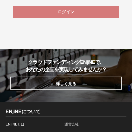
ログイン
クラウドファンディングENjiNEで、
あなたの企画を実現してみませんか？
詳しく見る
ENjiNEについて
ENjiNEとは
運営会社