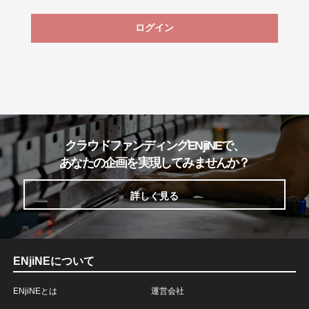
ログイン
クラウドファンディングENjiNEで、
あなたの企画を実現してみませんか？
詳しく見る
ENjiNEについて
ENjiNEとは
運営会社