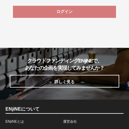
ログイン
クラウドファンディングENjiNEで、
あなたの企画を実現してみませんか？
詳しく見る
ENjiNEについて
ENjiNEとは
運営会社