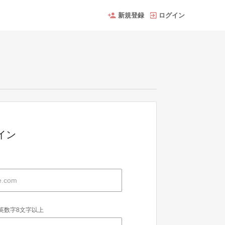
新規登録
ログイン
グイン
英数字8文字以上