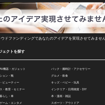
ラウドファンディングであなたのアイデアを実現させてみません
ジェクトを探す
AV機器・ガジェット
バック・腕時計・アクセサリー
ション・靴
グルメ・飲食
・ビューティー
キッズ・ベビー・玩具
ス・教育・セミナー
インテリア・日用雑貨・DIY
暮らし・車
本・漫画・雑誌
ゲーム・エンタメ
スポーツ・アウトドア