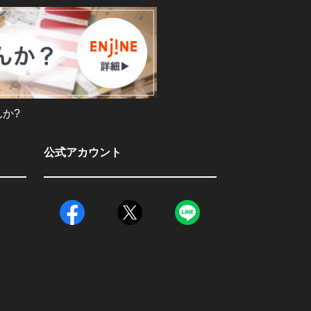
か?
公式アカウント