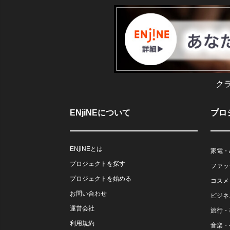
ク
ENjiNEについて
プロ
ENjiNEとは
家電・
プロジェクトを探す
ファッ
プロジェクトを始める
コスメ
お問い合わせ
ビジネ
運営会社
旅行・
利用規約
音楽・