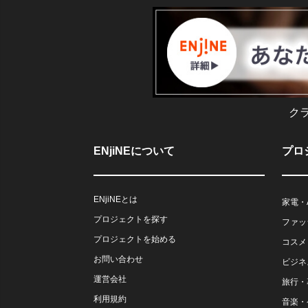
ク
ENjiNEについて
プロ
ENjiNEとは
家電・
プロジェクトを探す
ファッ
プロジェクトを始める
コスメ
お問い合わせ
ビジネ
運営会社
旅行・
利用規約
音楽・