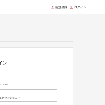
新規登録
ログイン
グイン
英数字8文字以上