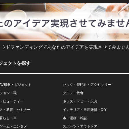
ラウドファンディングであなたのアイデアを実現させてみません
ジェクトを探す
AV機器・ガジェット
バック・腕時計・アクセサリー
ション・靴
グルメ・飲食
・ビューティー
キッズ・ベビー・玩具
ス・教育・セミナー
インテリア・日用雑貨・DIY
暮らし・車
本・漫画・雑誌
ゲーム・エンタメ
スポーツ・アウトドア