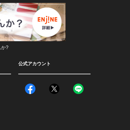
か?
公式アカウント