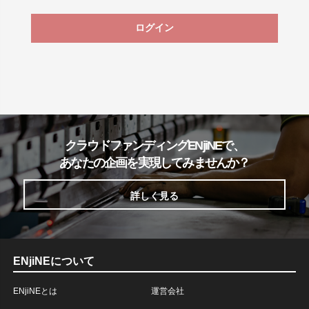
ログイン
クラウドファンディングENjiNEで、
あなたの企画を実現してみませんか？
詳しく見る
ENjiNEについて
ENjiNEとは
運営会社