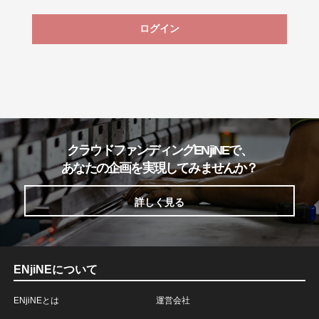
ログイン
クラウドファンディングENjiNEで、
あなたの企画を実現してみませんか？
詳しく見る
ENjiNEについて
ENjiNEとは
運営会社