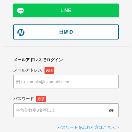
LINE
日経ID
メールアドレスでログイン
メールアドレス
必須
パスワード
必須
パスワードを忘れた方はこちら >