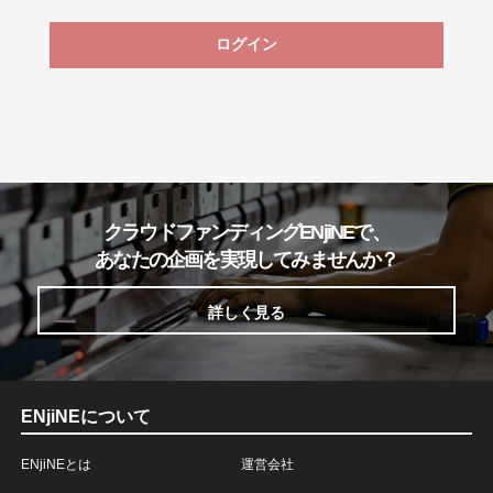
ログイン
クラウドファンディングENjiNEで、
あなたの企画を実現してみませんか？
詳しく見る
ENjiNEについて
ENjiNEとは
運営会社