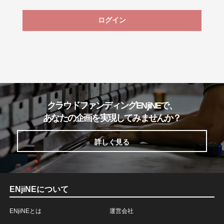
ログイン
クラウドファンディングENjiNEで、
あなたの企画を実現してみませんか？
詳しく見る
ENjiNEについて
ENjiNEとは
運営会社