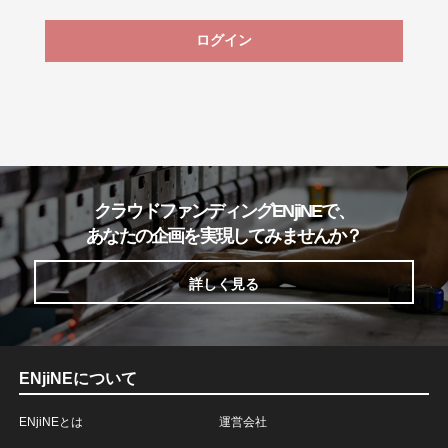
ログイン
クラウドファンディングENjiNEで、
あなたの企画を実現してみませんか？
詳しく見る
ENjiNEについて
ENjiNEとは
運営会社