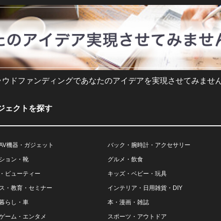
ラウドファンディングであなたのアイデアを実現させてみません
ジェクトを探す
AV機器・ガジェット
バック・腕時計・アクセサリー
ション・靴
グルメ・飲食
・ビューティー
キッズ・ベビー・玩具
ス・教育・セミナー
インテリア・日用雑貨・DIY
暮らし・車
本・漫画・雑誌
ゲーム・エンタメ
スポーツ・アウトドア