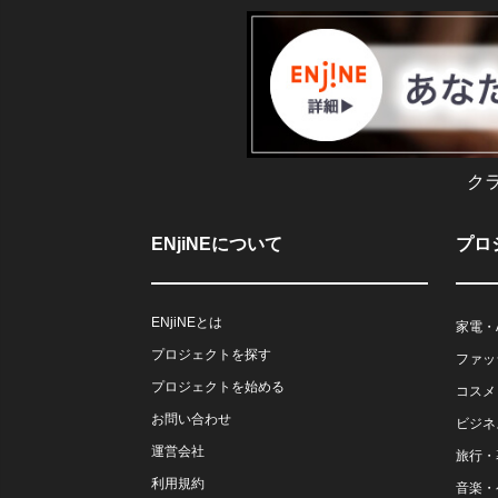
ク
ENjiNEについて
プロ
ENjiNEとは
家電・
プロジェクトを探す
ファッ
プロジェクトを始める
コスメ
お問い合わせ
ビジネ
運営会社
旅行・
利用規約
音楽・