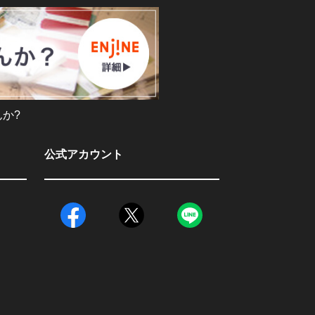
か?
公式アカウント