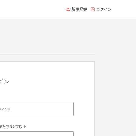
新規登録
ログイン
グイン
英数字8文字以上