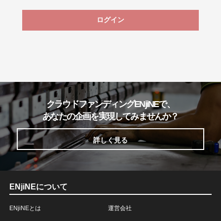
ログイン
クラウドファンディングENjiNEで、
あなたの企画を実現してみませんか？
詳しく見る
ENjiNEについて
ENjiNEとは
運営会社