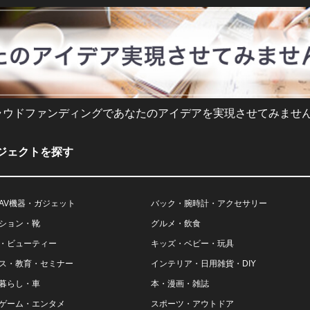
ラウドファンディングであなたのアイデアを実現させてみません
ジェクトを探す
AV機器・ガジェット
バック・腕時計・アクセサリー
ション・靴
グルメ・飲食
・ビューティー
キッズ・ベビー・玩具
ス・教育・セミナー
インテリア・日用雑貨・DIY
暮らし・車
本・漫画・雑誌
ゲーム・エンタメ
スポーツ・アウトドア