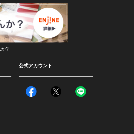
か?
公式アカウント