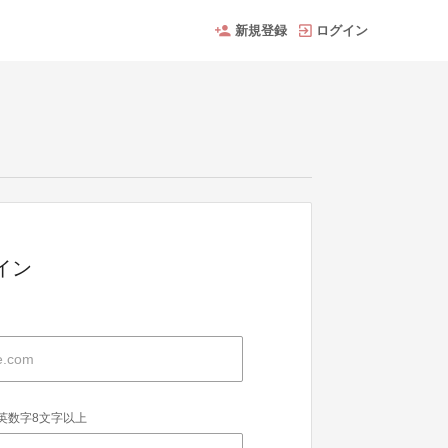
新規登録
ログイン
グイン
英数字8文字以上