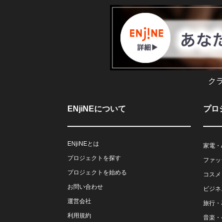
ク
ENjiNEについて
プロ
ENjiNEとは
家電・
プロジェクトを探す
ファッ
プロジェクトを始める
コスメ
お問い合わせ
ビジネ
運営会社
旅行・
利用規約
音楽・