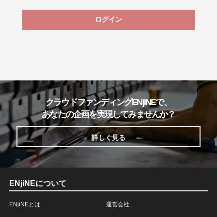
ログイン
クラウドファンディングENjiNEで、
あなたの企画を実現してみませんか？
詳しく見る
ENjiNEについて
ENjiNEとは
運営会社