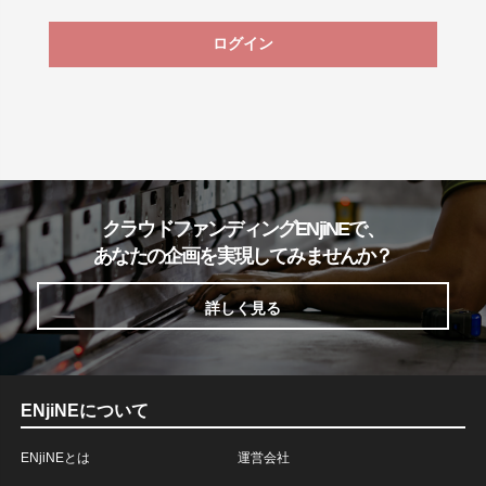
ログイン
クラウドファンディングENjiNEで、
あなたの企画を実現してみませんか？
詳しく見る
ENjiNEについて
ENjiNEとは
運営会社