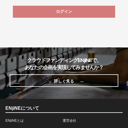
ログイン
クラウドファンディングENjiNEで、
あなたの企画を実現してみませんか？
詳しく見る
ENjiNEについて
ENjiNEとは
運営会社