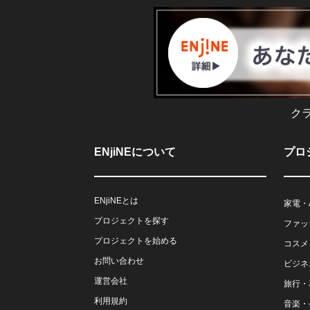
ク
ENjiNEについて
プロ
ENjiNEとは
家電・
プロジェクトを探す
ファッ
プロジェクトを始める
コスメ
お問い合わせ
ビジネ
運営会社
旅行・
利用規約
音楽・