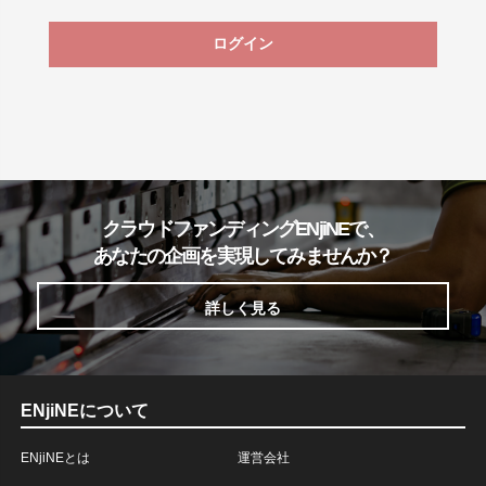
ログイン
クラウドファンディングENjiNEで、
あなたの企画を実現してみませんか？
詳しく見る
ENjiNEについて
ENjiNEとは
運営会社