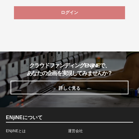
ログイン
クラウドファンディングENjiNEで、
あなたの企画を実現してみませんか？
詳しく見る
ENjiNEについて
ENjiNEとは
運営会社