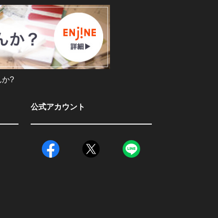
か?
公式アカウント