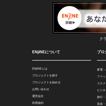
ク
ENjiNEについて
プロ
ENjiNEとは
家電・
プロジェクトを探す
ファッ
プロジェクトを始める
コスメ
お問い合わせ
ビジネ
運営会社
旅行・
利用規約
音楽・