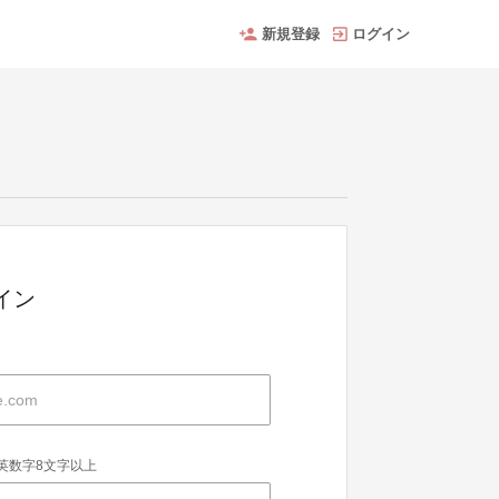
新規登録
ログイン
グイン
英数字8文字以上