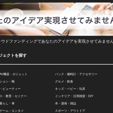
ラウドファンディングであなたのアイデアを実現させてみません
ジェクトを探す
AV機器・ガジェット
バック・腕時計・アクセサリー
ション・靴
グルメ・飲食
・ビューティー
キッズ・ベビー・玩具
ス・教育・セミナー
インテリア・日用雑貨・DIY
暮らし・車
本・漫画・雑誌
ゲーム・エンタメ
スポーツ・アウトドア