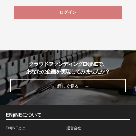
ログイン
クラウドファンディングENjiNEで、
あなたの企画を実現してみませんか？
詳しく見る
ENjiNEについて
ENjiNEとは
運営会社