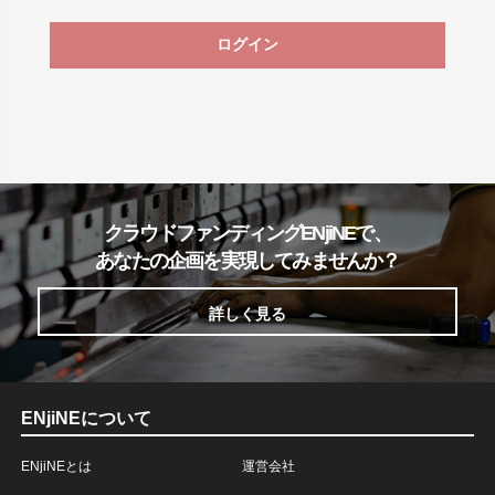
ログイン
クラウドファンディングENjiNEで、
あなたの企画を実現してみませんか？
詳しく見る
ENjiNEについて
ENjiNEとは
運営会社