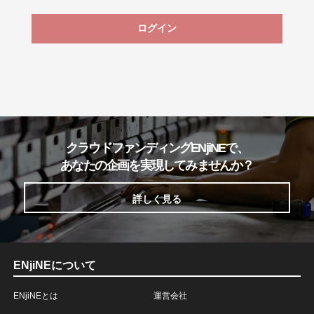
ログイン
クラウドファンディングENjiNEで、
あなたの企画を実現してみませんか？
詳しく見る
ENjiNEについて
ENjiNEとは
運営会社