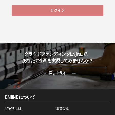
ログイン
クラウドファンディングENjiNEで、
あなたの企画を実現してみませんか？
詳しく見る
ENjiNEについて
ENjiNEとは
運営会社