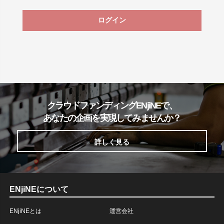
ログイン
クラウドファンディングENjiNEで、
あなたの企画を実現してみませんか？
詳しく見る
ENjiNEについて
ENjiNEとは
運営会社