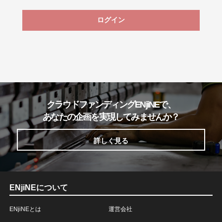
ログイン
クラウドファンディングENjiNEで、
あなたの企画を実現してみませんか？
詳しく見る
ENjiNEについて
ENjiNEとは
運営会社