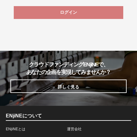
ログイン
クラウドファンディングENjiNEで、
あなたの企画を実現してみませんか？
詳しく見る
ENjiNEについて
ENjiNEとは
運営会社