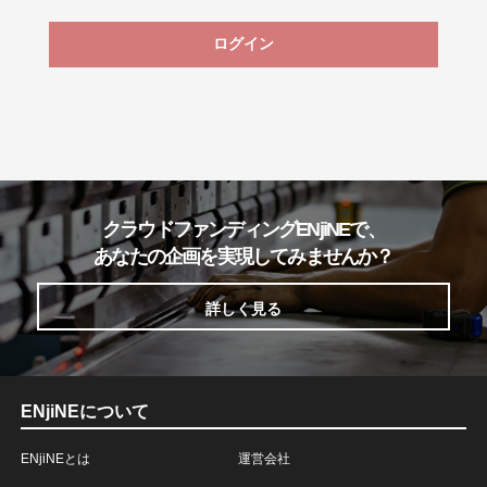
ログイン
クラウドファンディングENjiNEで、
あなたの企画を実現してみませんか？
詳しく見る
ENjiNEについて
ENjiNEとは
運営会社