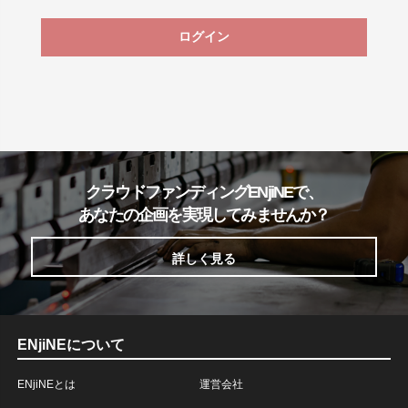
ログイン
クラウドファンディングENjiNEで、
あなたの企画を実現してみませんか？
詳しく見る
ENjiNEについて
ENjiNEとは
運営会社