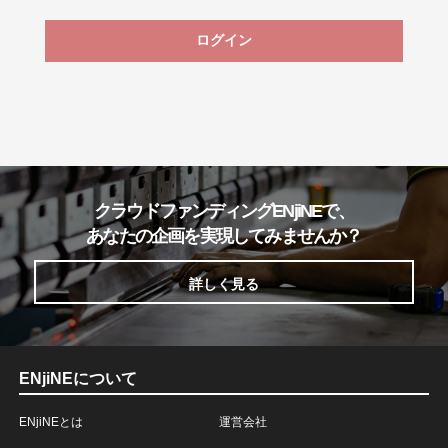
ログイン
クラウドファンディングENjiNEで、
あなたの企画を実現してみませんか？
詳しく見る
ENjiNEについて
ENjiNEとは
運営会社