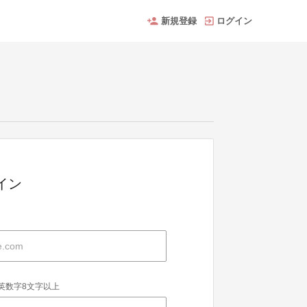
新規登録
ログイン
グイン
英数字8文字以上