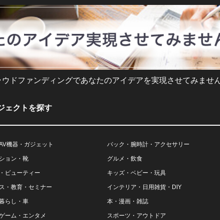
ラウドファンディングであなたのアイデアを実現させてみません
ジェクトを探す
AV機器・ガジェット
バック・腕時計・アクセサリー
ション・靴
グルメ・飲食
・ビューティー
キッズ・ベビー・玩具
ス・教育・セミナー
インテリア・日用雑貨・DIY
暮らし・車
本・漫画・雑誌
ゲーム・エンタメ
スポーツ・アウトドア