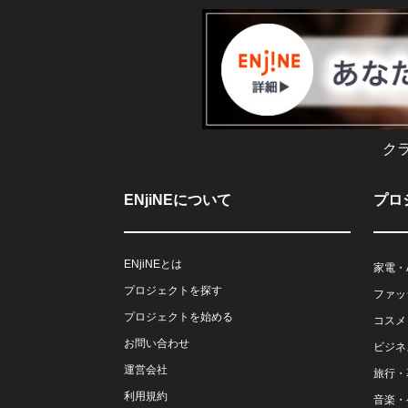
ク
ENjiNEについて
プロ
ENjiNEとは
家電・
プロジェクトを探す
ファッ
プロジェクトを始める
コスメ
お問い合わせ
ビジネ
運営会社
旅行・
利用規約
音楽・