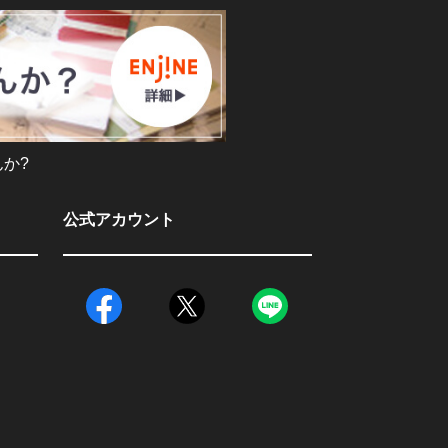
か?
公式アカウント