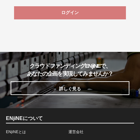
ログイン
クラウドファンディングENjiNEで、
あなたの企画を実現してみませんか？
詳しく見る
ENjiNEについて
ENjiNEとは
運営会社