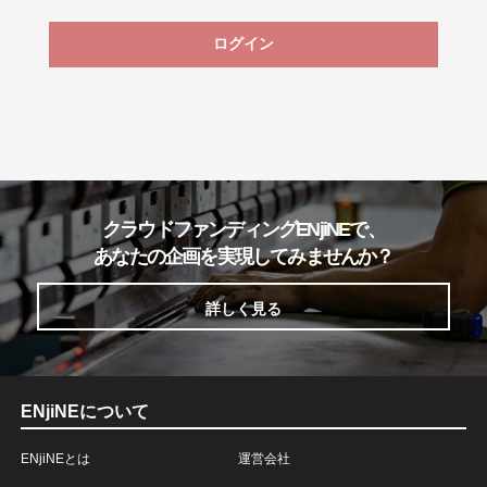
ログイン
クラウドファンディングENjiNEで、
あなたの企画を実現してみませんか？
詳しく見る
ENjiNEについて
ENjiNEとは
運営会社