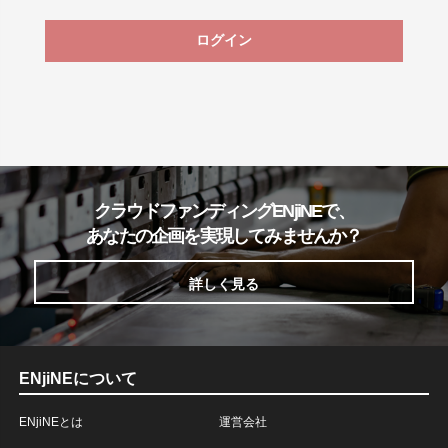
ログイン
クラウドファンディングENjiNEで、
あなたの企画を実現してみませんか？
詳しく見る
ENjiNEについて
ENjiNEとは
運営会社