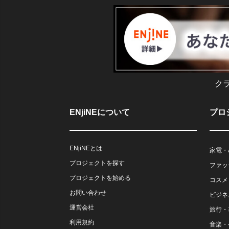
ク
ENjiNEについて
プロ
ENjiNEとは
家電・
プロジェクトを探す
ファッ
プロジェクトを始める
コスメ
お問い合わせ
ビジネ
運営会社
旅行・
利用規約
音楽・