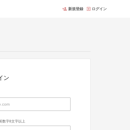
新規登録
ログイン
グイン
英数字8文字以上