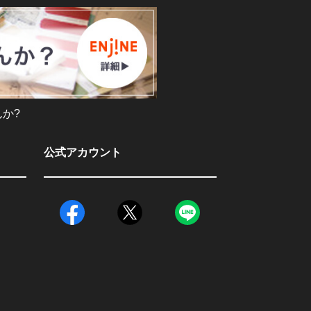
か?
公式アカウント