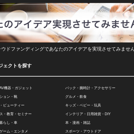
ラウドファンディングであなたのアイデアを実現させてみません
ジェクトを探す
AV機器・ガジェット
バック・腕時計・アクセサリー
ション・靴
グルメ・飲食
・ビューティー
キッズ・ベビー・玩具
ス・教育・セミナー
インテリア・日用雑貨・DIY
暮らし・車
本・漫画・雑誌
ゲーム・エンタメ
スポーツ・アウトドア