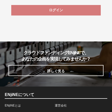
ログイン
クラウドファンディングENjiNEで、
あなたの企画を実現してみませんか？
詳しく見る
ENjiNEについて
ENjiNEとは
運営会社