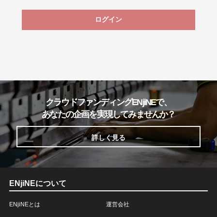
ログイン
クラウドファンディングENjiNEで、
あなたの企画を実現してみませんか？
詳しく見る
ENjiNEについて
ENjiNEとは
運営会社