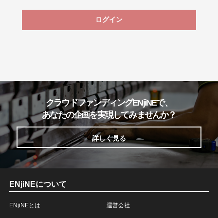
ログイン
クラウドファンディングENjiNEで、
あなたの企画を実現してみませんか？
詳しく見る
ENjiNEについて
ENjiNEとは
運営会社