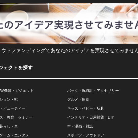
ラウドファンディングであなたのアイデアを実現させてみません
ジェクトを探す
AV機器・ガジェット
バック・腕時計・アクセサリー
ション・靴
グルメ・飲食
・ビューティー
キッズ・ベビー・玩具
ス・教育・セミナー
インテリア・日用雑貨・DIY
暮らし・車
本・漫画・雑誌
ゲーム・エンタメ
スポーツ・アウトドア