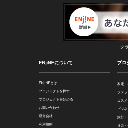
ク
ENjiNEについて
プロ
ENjiNEとは
家電・
プロジェクトを探す
ファッ
プロジェクトを始める
コスメ
お問い合わせ
ビジネ
運営会社
旅行・
利用規約
音楽・