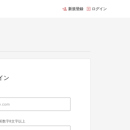
新規登録
ログイン
グイン
英数字8文字以上