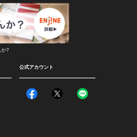
か?
公式アカウント