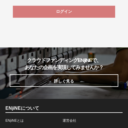
ログイン
クラウドファンディングENjiNEで、
あなたの企画を実現してみませんか？
詳しく見る
ENjiNEについて
ENjiNEとは
運営会社