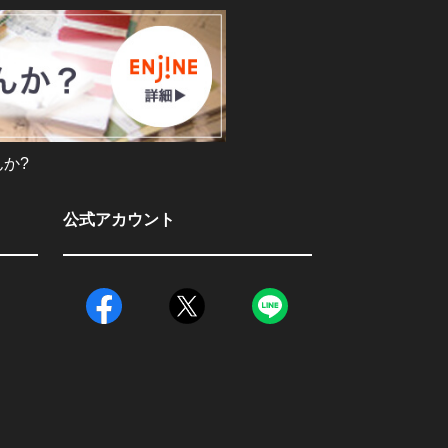
か?
公式アカウント