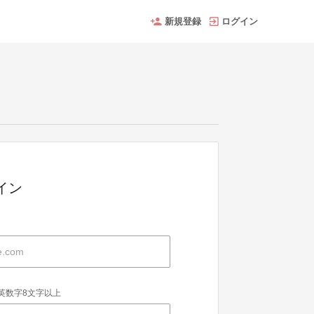
新規登録
ログイン
グイン
英数字8文字以上