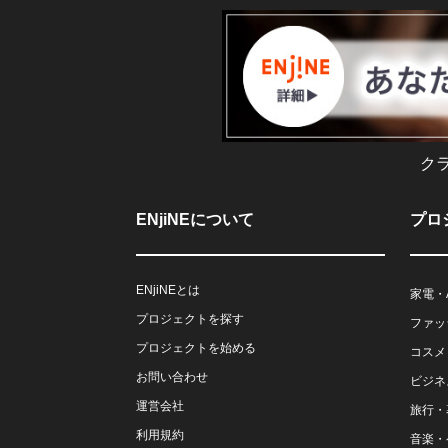
ク
ENjiNEについて
プロ
ENjiNEとは
家電・
プロジェクトを探す
ファッ
プロジェクトを始める
コスメ
お問い合わせ
ビジネ
運営会社
旅行・
利用規約
音楽・