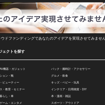
ラウドファンディングであなたのアイデアを実現させてみません
ジェクトを探す
AV機器・ガジェット
バック・腕時計・アクセサリー
ション・靴
グルメ・飲食
・ビューティー
キッズ・ベビー・玩具
ス・教育・セミナー
インテリア・日用雑貨・DIY
暮らし・車
本・漫画・雑誌
ゲーム・エンタメ
スポーツ・アウトドア